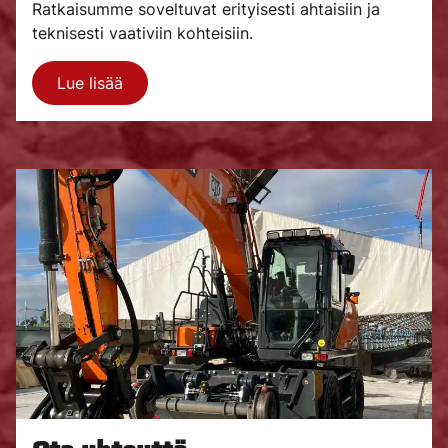
Ratkaisumme soveltuvat erityisesti ahtaisiin ja
teknisesti vaativiin kohteisiin.
Lue lisää