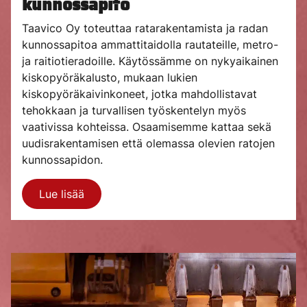
kunnossapito
Taavico Oy toteuttaa ratarakentamista ja radan
kunnossapitoa ammattitaidolla rautateille, metro-
ja raitiotieradoille. Käytössämme on nykyaikainen
kiskopyöräkalusto, mukaan lukien
kiskopyöräkaivinkoneet, jotka mahdollistavat
tehokkaan ja turvallisen työskentelyn myös
vaativissa kohteissa. Osaamisemme kattaa sekä
uudisrakentamisen että olemassa olevien ratojen
kunnossapidon.
Lue lisää