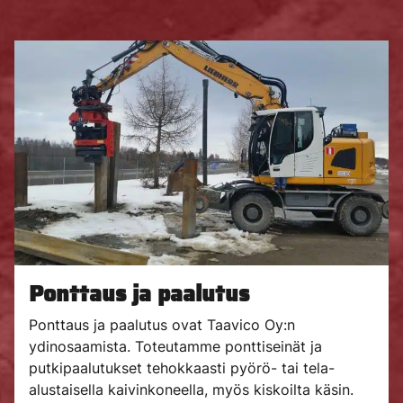
Ponttaus ja paalutus
Ponttaus ja paalutus ovat Taavico Oy:n
ydinosaamista. Toteutamme ponttiseinät ja
putkipaalutukset tehokkaasti pyörö- tai tela-
alustaisella kaivinkoneella, myös kiskoilta käsin.